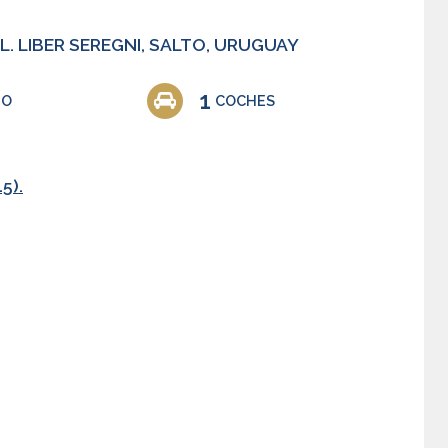
L. LIBER SEREGNI, SALTO, URUGUAY
1
ÑO
COCHES
5).