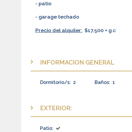
- patio
- garage techado
Precio del alquiler:
$17.500 + g.c
INFORMACION GENERAL
Dormitorio/s:
2
Baños:
1
EXTERIOR:
Patio: