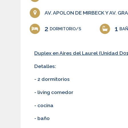
AV. APOLON DE MIRBECK Y AV. GRA
2
1
DORMITORIO/S
BA
Duplex en Aires del Laurel (Unidad D01
Detalles:
- 2 dormitorios
- living comedor
- cocina
- baño