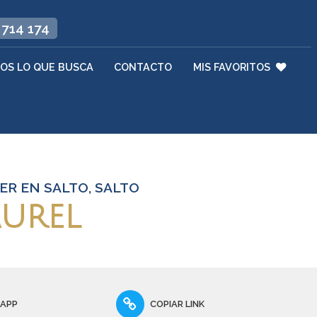
 714 174
OS LO QUE BUSCA
CONTACTO
MIS FAVORITOS
R EN SALTO, SALTO
aurel
SAPP
COPIAR LINK