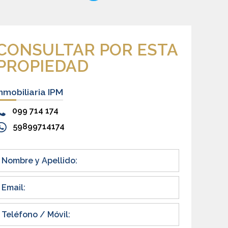
CONSULTAR POR ESTA
PROPIEDAD
Inmobiliaria IPM
099 714 174
59899714174