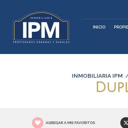
INICIO
PROPI
INMOBILIARIA IPM
Dupl
AGREGAR A MIS FAVORITOS