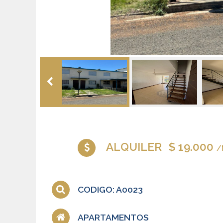
ALQUILER
$ 19.000
/
CODIGO: A0023
APARTAMENTOS