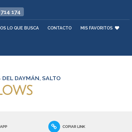
 714 174
OS LO QUE BUSCA
CONTACTO
MIS FAVORITOS
 DEL DAYMÁN, SALTO
lows
SAPP
COPIAR LINK