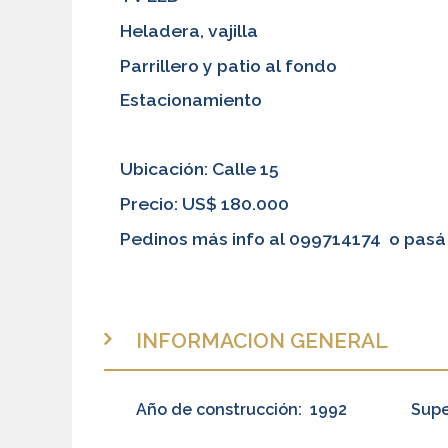
Heladera, vajilla
Parrillero y patio al fondo
Estacionamiento
Ubicación: Calle 15
Precio: US$ 180.000
Pedinos más info al 099714174 o pasá a
INFORMACION GENERAL
Año de construcción:
1992
Supe