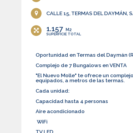
CALLE 15, TERMAS DEL DAYMÁN, 
1.157
M2
SUPERFICIE TOTAL
Oportunidad en Termas del Daymán (Re
Complejo de 7 Bungalows en VENTA
"El Nuevo Molle" te ofrece un complejo
equipados, a metros de las termas.
Cada unidad:
Capacidad hasta 4 personas
Aire acondicionado
WiFi
TV LED