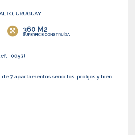
SALTO, URUGUAY
360 M2
SUPERFICIE CONSTRUÍDA
f. | 0053)
 de 7 apartamentos sencillos, prolijos y bien