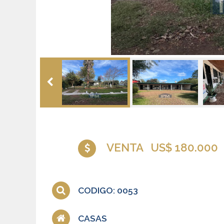
VENTA
US$ 180.000
CODIGO: 0053
CASAS