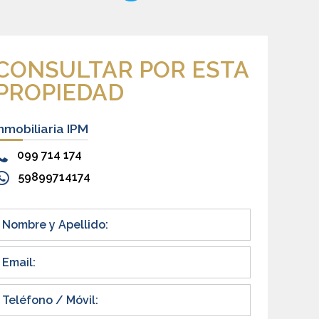
CONSULTAR POR ESTA
PROPIEDAD
Inmobiliaria IPM
099 714 174
59899714174