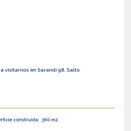
 visitarnos en Sarandí 98, Salto
rficie construída:
360 m2.