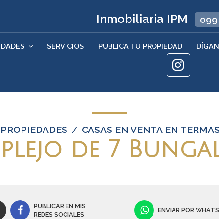
Inmobiliaria IPM
099
EDADES
SERVICIOS
PUBLICA TU PROPIEDAD
DÍGAN
PROPIEDADES
CASAS EN VENTA EN TERMAS
/
plejo de 7 Bunga
PUBLICAR EN MIS
ENVIAR POR WHAT
REDES SOCIALES