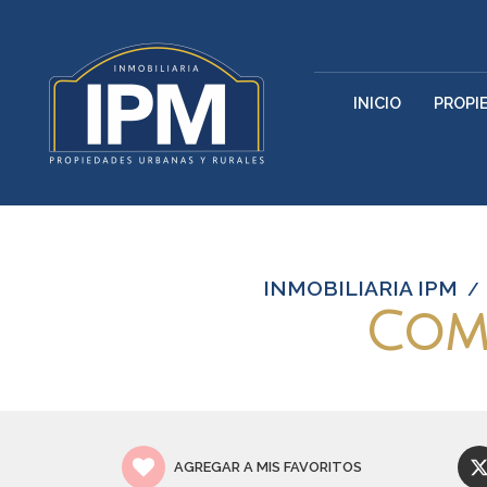
INICIO
PROPI
INMOBILIARIA IPM
/
Com
AGREGAR A MIS FAVORITOS