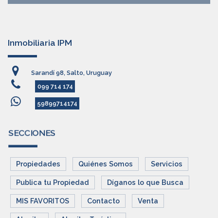
Inmobiliaria IPM
Sarandí 98, Salto, Uruguay
099 714 174
59899714174
SECCIONES
Propiedades
Quiénes Somos
Servicios
Publica tu Propiedad
Díganos lo que Busca
MIS FAVORITOS
Contacto
Venta