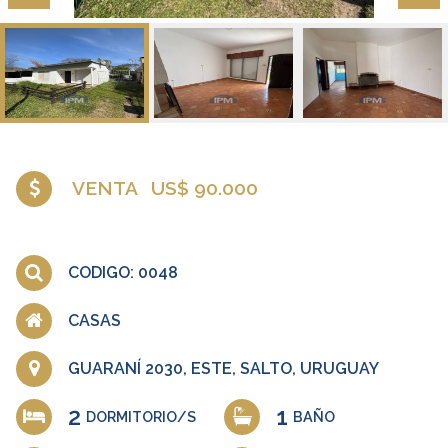
VENTA
US$ 90.000
CODIGO: 0048
CASAS
GUARANÍ 2030, ESTE, SALTO, URUGUAY
2
1
DORMITORIO/S
BAÑO