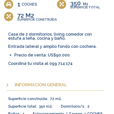
350
1
M2
COCHES
SUPERFICIE TOTAL
72 M2
SUPERFICIE CONSTRUÍDA
Casa de 2 dormitorios, living comedor con
estufa a leña, cocina y baño.
Entrada lateral y amplio fondo con cochera.
Precio de venta: US$90.000
Coordiná tu visita al 099 714 174
INFORMACION GENERAL
Superficie construída:
72 m2.
Superficie total:
350 m2.
Dormitorio/s:
2
Baños:
1
Estacionamiento / Garage
1 COCHES