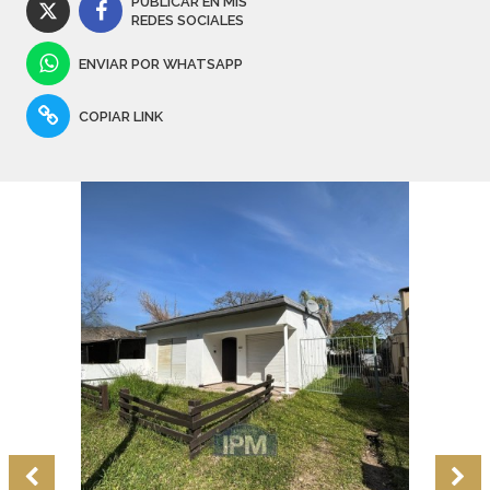
PUBLICAR EN MIS
REDES SOCIALES
ENVIAR POR WHATSAPP
COPIAR LINK