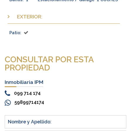
EXTERIOR:
Patio:
CONSULTAR POR ESTA
PROPIEDAD
Inmobiliaria IPM
099 714 174
59899714174