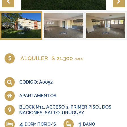
ALQUILER
$ 21.300
/MES
CODIGO: A0052
APARTAMENTOS
BLOCK M11, ACCESO 3, PRIMER PISO., DOS
NACIONES, SALTO, URUGUAY
4
1
DORMITORIO/S
BAÑO