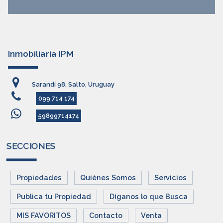
Inmobiliaria IPM
Sarandí 98, Salto, Uruguay
099 714 174
59899714174
SECCIONES
Propiedades
Quiénes Somos
Servicios
Publica tu Propiedad
Díganos lo que Busca
MIS FAVORITOS
Contacto
Venta