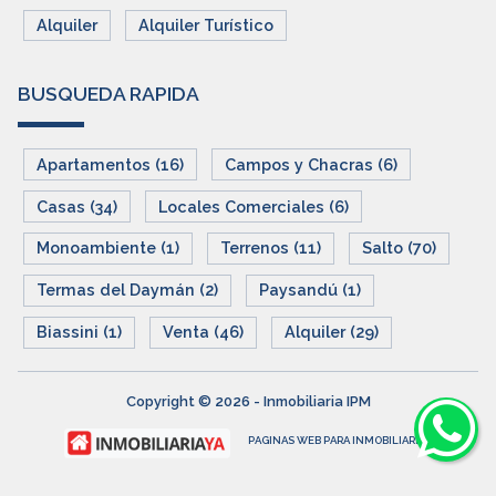
Alquiler
Alquiler Turístico
BUSQUEDA RAPIDA
Apartamentos (16)
Campos y Chacras (6)
Casas (34)
Locales Comerciales (6)
Monoambiente (1)
Terrenos (11)
Salto (70)
Termas del Daymán (2)
Paysandú (1)
Biassini (1)
Venta (46)
Alquiler (29)
Copyright © 2026 - Inmobiliaria IPM
PAGINAS WEB PARA INMOBILIARIAS