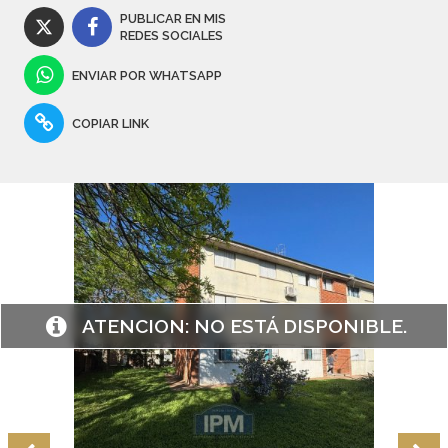
PUBLICAR EN MIS
REDES SOCIALES
ENVIAR POR WHATSAPP
COPIAR LINK
ATENCION:
NO ESTÁ DISPONIBLE.