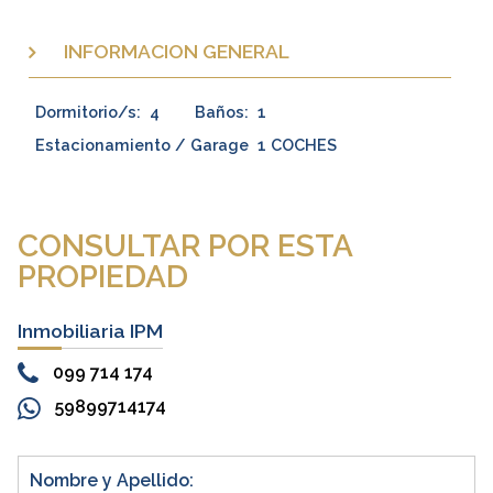
INFORMACION GENERAL
Dormitorio/s:
4
Baños:
1
Estacionamiento / Garage
1 COCHES
CONSULTAR POR ESTA
PROPIEDAD
Inmobiliaria IPM
099 714 174
59899714174