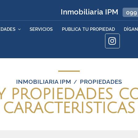
Inmobiliaria IPM
099
EDADES
SERVICIOS
PUBLICA TU PROPIEDAD
DÍGAN
INMOBILIARIA IPM
PROPIEDADES
/
 PROPIEDADES C
CARACTERISTICAS