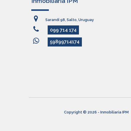
Inmobiliaria IPM
Sarandí 98, Salto, Uruguay
099 714 174
59899714174
Copyright © 2026 - Inmobiliaria IPM