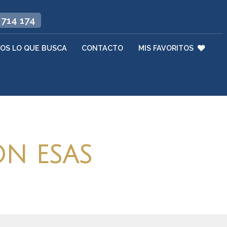
 714 174
OS LO QUE BUSCA
CONTACTO
MIS FAVORITOS
ON ESAS