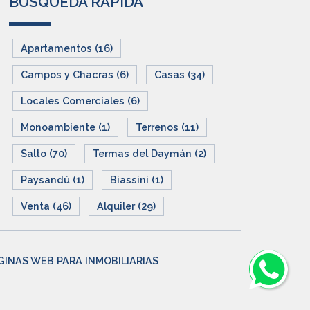
BUSQUEDA RAPIDA
Apartamentos (16)
Campos y Chacras (6)
Casas (34)
Locales Comerciales (6)
Monoambiente (1)
Terrenos (11)
Salto (70)
Termas del Daymán (2)
Paysandú (1)
Biassini (1)
Venta (46)
Alquiler (29)
GINAS WEB PARA INMOBILIARIAS