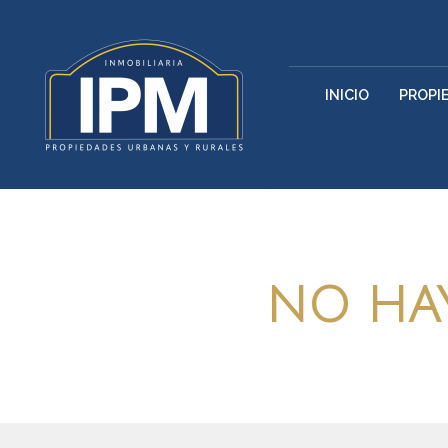
INICIO
PROPI
NO HAY