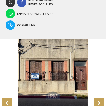
PUBLICAR EN MIS
REDES SOCIALES
ENVIAR POR WHATSAPP
COPIAR LINK