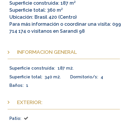
Superficie construida: 187 m²
Superficie total: 360 m²
Ubicación: Brasil 420 (Centro)
Para más información o coordinar una visita: 099
714 174 o visitanos en Sarandí 98
INFORMACION GENERAL
Superficie construída:
187 m2.
Superficie total:
340 m2.
Dormitorio/s:
4
Baños:
1
EXTERIOR:
Patio: