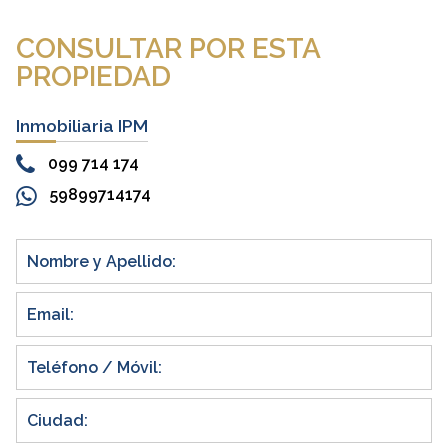
CONSULTAR POR ESTA
PROPIEDAD
Inmobiliaria IPM
099 714 174
59899714174