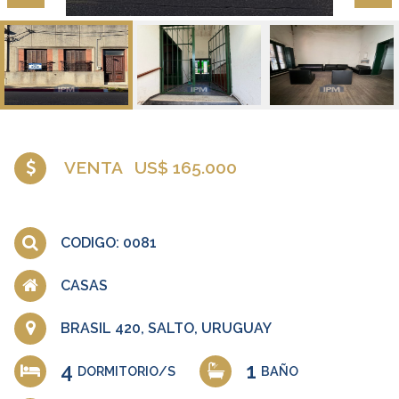
VENTA
US$ 165.000
CODIGO: 0081
CASAS
BRASIL 420, SALTO, URUGUAY
4
1
DORMITORIO/S
BAÑO