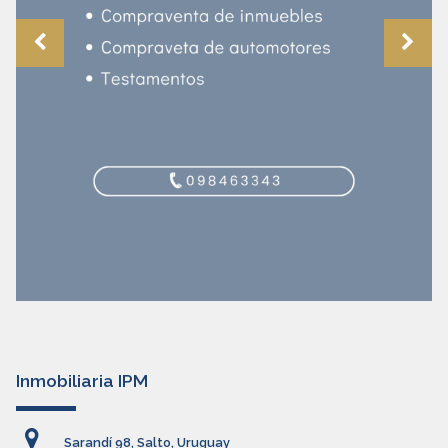
Inmobiliaria IPM
Sarandí 98, Salto, Uruguay