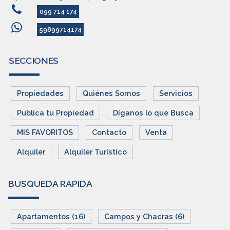
099 714 174
59899714174
SECCIONES
Propiedades
Quiénes Somos
Servicios
Publica tu Propiedad
Díganos lo que Busca
MIS FAVORITOS
Contacto
Venta
Alquiler
Alquiler Turístico
BUSQUEDA RAPIDA
Apartamentos (16)
Campos y Chacras (6)