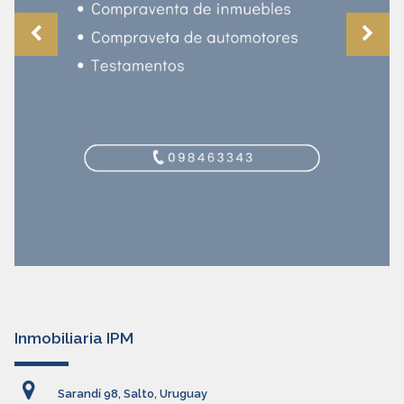
Inmobiliaria IPM
Sarandí 98, Salto, Uruguay