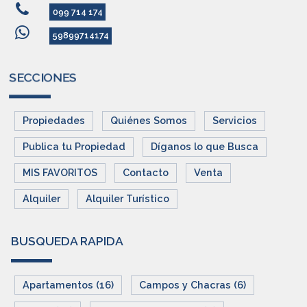
099 714 174
59899714174
SECCIONES
Propiedades
Quiénes Somos
Servicios
Publica tu Propiedad
Díganos lo que Busca
MIS FAVORITOS
Contacto
Venta
Alquiler
Alquiler Turístico
BUSQUEDA RAPIDA
Apartamentos (16)
Campos y Chacras (6)