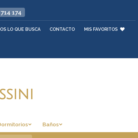
 714 174
OS LO QUE BUSCA
CONTACTO
MIS FAVORITOS
ssini
Dormitorios
Baños