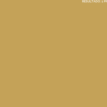
RESULTADO:
1
P