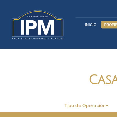
INICIO
PROPI
Casa
Tipo de Operación