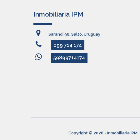
Inmobiliaria IPM
Sarandí 98, Salto, Uruguay
099 714 174
59899714174
Copyright © 2026 - Inmobiliaria IPM