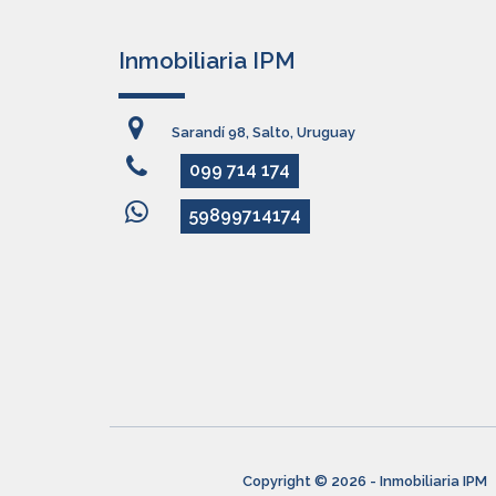
Inmobiliaria IPM
Sarandí 98, Salto, Uruguay
099 714 174
59899714174
Copyright © 2026 - Inmobiliaria IPM