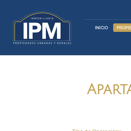
INICIO
PROPI
Apart