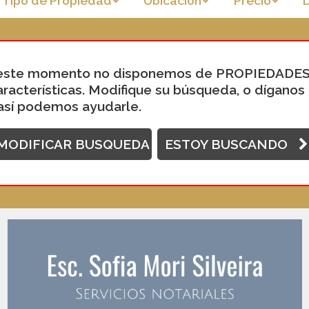
Tipo de Propiedad
Ubicación
Precio
este momento no disponemos de PROPIEDADES
aracterísticas. Modifique su búsqueda, o díganos
así podemos ayudarle.
MODIFICAR BUSQUEDA
ESTOY BUSCANDO