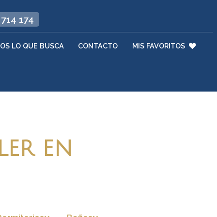
 714 174
OS LO QUE BUSCA
CONTACTO
MIS FAVORITOS
ler en