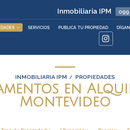
Inmobiliaria IPM
099
EDADES
SERVICIOS
PUBLICA TU PROPIEDAD
DÍGAN
INMOBILIARIA IPM
PROPIEDADES
/
amentos en Alqui
Montevideo