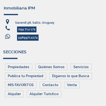
Inmobiliaria IPM
Sarandí 98, Salto, Uruguay
099 714 174
59899714174
SECCIONES
Propiedades
Quiénes Somos
Servicios
Publica tu Propiedad
Díganos lo que Busca
MIS FAVORITOS
Contacto
Venta
Alquiler
Alquiler Turístico