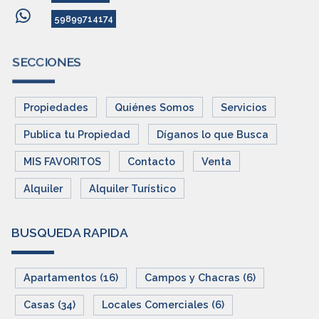
59899714174
SECCIONES
Propiedades
Quiénes Somos
Servicios
Publica tu Propiedad
Díganos lo que Busca
MIS FAVORITOS
Contacto
Venta
Alquiler
Alquiler Turístico
BUSQUEDA RAPIDA
Apartamentos (16)
Campos y Chacras (6)
Casas (34)
Locales Comerciales (6)