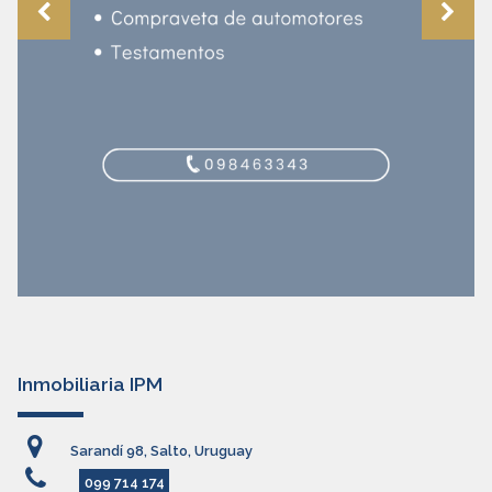
Inmobiliaria IPM
Sarandí 98, Salto, Uruguay
099 714 174