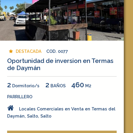
DESTACADA
COD. 0077
Oportunidad de inversion en Termas
de Daymán
2
2
460
Dormitorio/s
BAÑOS
M2
PARRILLERO
Locales Comerciales en Venta en Termas del
Daymán, Salto, Salto