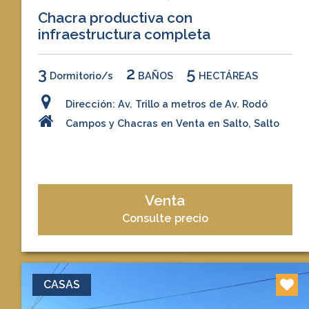
Chacra productiva con
infraestructura completa
3
2
5
Dormitorio/s
BAÑOS
HECTÁREAS
Dirección: Av. Trillo a metros de Av. Rodó
Campos y Chacras en Venta en Salto, Salto
Venta
Consulte precio
CASAS