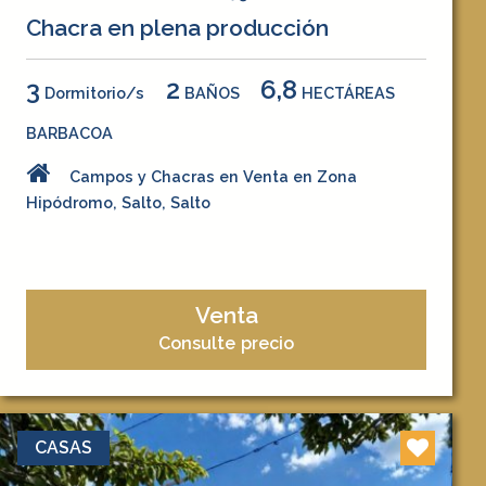
Chacra en plena producción
3
2
6,8
Dormitorio/s
BAÑOS
HECTÁREAS
BARBACOA
Campos y Chacras en Venta en Zona
Hipódromo, Salto, Salto
Venta
Consulte precio
CASAS