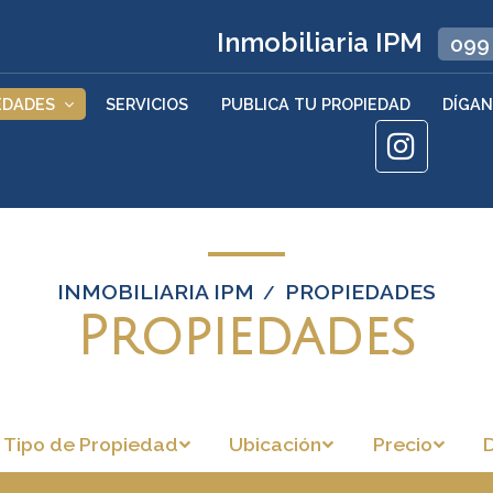
Inmobiliaria IPM
099
EDADES
SERVICIOS
PUBLICA TU PROPIEDAD
DÍGAN
INMOBILIARIA IPM
PROPIEDADES
/
Propiedades
Tipo de Propiedad
Ubicación
Precio