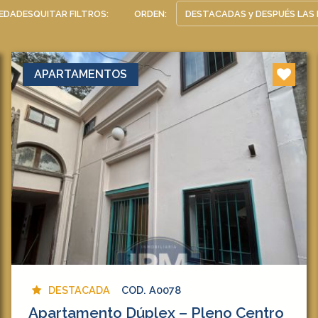
EDADES
QUITAR FILTROS:
ORDEN:
APARTAMENTOS
DESTACADA
COD. A0078
Apartamento Dúplex – Pleno Centro