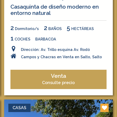
Casaquinta de diseño moderno en
entorno natural
2
2
5
Dormitorio/s
BAÑOS
HECTÁREAS
1
COCHES
BARBACOA
Dirección: Av. Trillo esquina Av. Rodó
Campos y Chacras en Venta en Salto, Salto
Venta
Consulte precio
CASAS