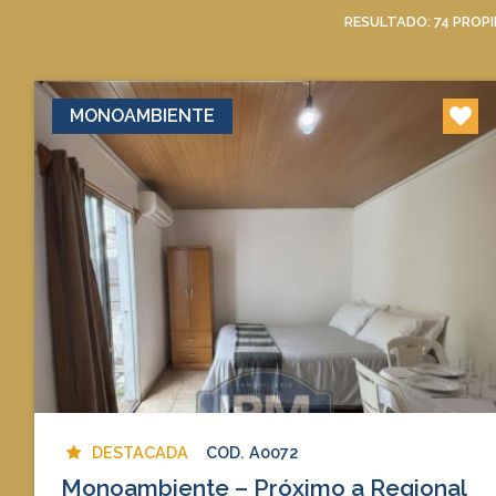
RESULTADO:
74
PROPI
MONOAMBIENTE
DESTACADA
COD. A0072
Monoambiente – Próximo a Regional