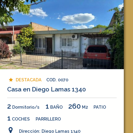
DESTACADA
COD. 0070
Casa en Diego Lamas 1340
2
1
260
Dormitorio/s
BAÑO
M2
PATIO
1
COCHES
PARRILLERO
Dirección: Diego Lamas 1340