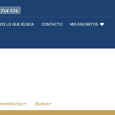
 714 174
OS LO QUE BUSCA
CONTACTO
MIS FAVORITOS
Dormitorios
Baños