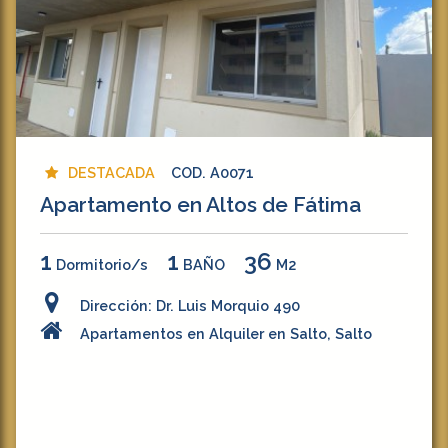
DESTACADA
COD. A0071
Apartamento en Altos de Fátima
1
1
36
Dormitorio/s
BAÑO
M2
Dirección: Dr. Luis Morquio 490
Apartamentos en Alquiler en Salto, Salto