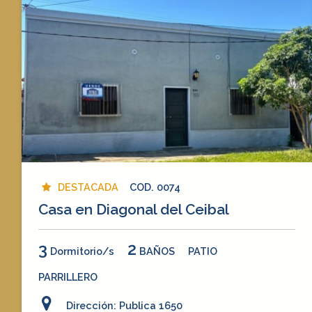
DESTACADA
COD. 0074
Casa en Diagonal del Ceibal
3
2
Dormitorio/s
BAÑOS
PATIO
PARRILLERO
Dirección: Publica 1650