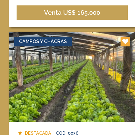
Venta US$ 165.000
CAMPOS Y CHACRAS
DESTACADA
COD. 0076