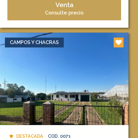
Venta
Consulte precio
CAMPOS Y CHACRAS
DESTACADA
COD. 0073