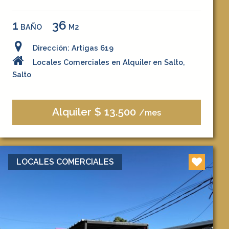
1
36
BAÑO
M2
Dirección: Artigas 619
Locales Comerciales en Alquiler en Salto,
Salto
Alquiler $ 13.500
/mes
LOCALES COMERCIALES