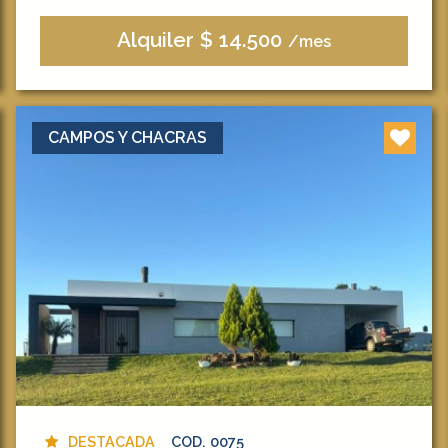
Alquiler $ 14.500
/mes
CAMPOS Y CHACRAS
DESTACADA
COD. 0075