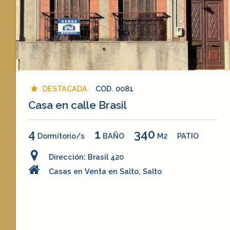
DESTACADA
COD. 0081
Casa en calle Brasil
4
1
340
Dormitorio/s
BAÑO
M2
PATIO
Dirección: Brasil 420
Casas en Venta en Salto, Salto