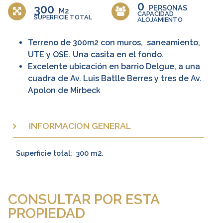
0
300
PERSONAS
M2
CAPACIDAD
SUPERFICIE TOTAL
ALOJAMIENTO
Terreno de 300m2 con muros, saneamiento,
UTE y OSE. Una casita en el fondo.
Excelente ubicación en barrio Delgue, a una
cuadra de Av. Luis Batlle Berres y tres de Av.
Apolon de Mirbeck
INFORMACION GENERAL
Superficie total:
300 m2.
CONSULTAR POR ESTA
PROPIEDAD