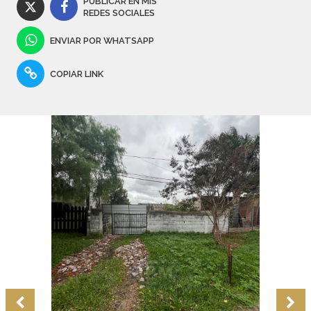
PUBLICAR EN MIS
REDES SOCIALES
ENVIAR POR WHATSAPP
COPIAR LINK