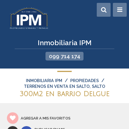
Inmobiliaria IPM
099 714 174
/
/
INMOBILIARIA IPM
PROPIEDADES
TERRENOS EN VENTA EN SALTO, SALTO
300m2 en barrio Delgue
AGREGAR A MIS FAVORITOS