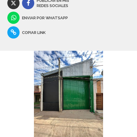
PUBLICAR EN MIS
REDES SOCIALES
ENVIAR POR WHATSAPP
COPIAR LINK