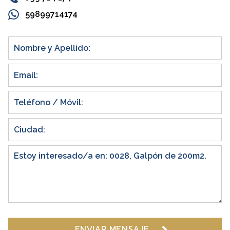
59899714174
ENVIAR MENSAJE