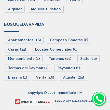
Alquiler
Alquiler Turístico
BUSQUEDA RAPIDA
Apartamentos (16)
Campos y Chacras (6)
Casas (34)
Locales Comerciales (6)
Monoambiente (1)
Terrenos (11)
Salto (70)
Termas del Daymán (2)
Paysandú (1)
Biassini (1)
Venta (46)
Alquiler (29)
Copyright © 2026 - Inmobiliaria IPM
PAGINAS WEB PARA INMOBILIARIAS