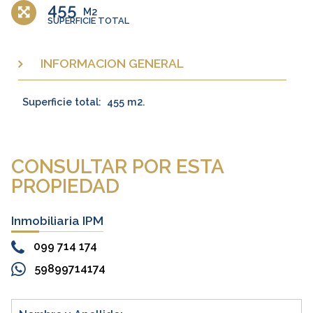
455
M2
SUPERFICIE TOTAL
INFORMACION GENERAL
Superficie total:
455 m2.
CONSULTAR POR ESTA
PROPIEDAD
Inmobiliaria IPM
099 714 174
59899714174