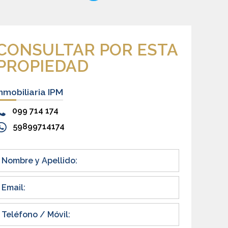
CONSULTAR POR ESTA
PROPIEDAD
Inmobiliaria IPM
099 714 174
59899714174