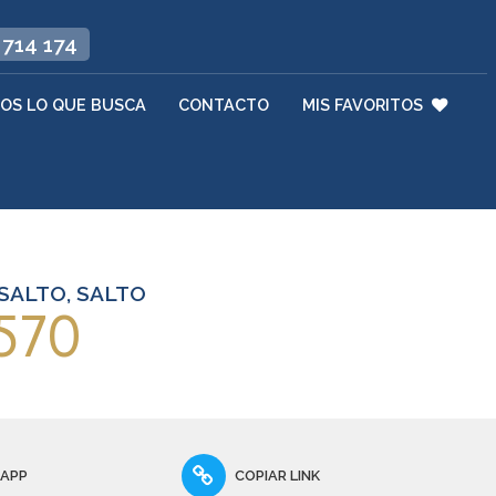
 714 174
OS LO QUE BUSCA
CONTACTO
MIS FAVORITOS
SALTO, SALTO
570
SAPP
COPIAR LINK