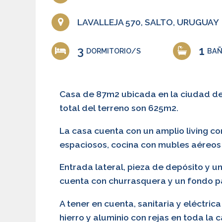
LAVALLEJA 570, SALTO, URUGUAY
3
1
DORMITORIO/S
BA
Casa de 87m2 ubicada en la ciudad de S
total del terreno son 625m2.
La casa cuenta con un amplio living co
espaciosos, cocina con mubles aéreos 
Entrada lateral, pieza de depósito y u
cuenta con churrasquera y un fondo p
A tener en cuenta, sanitaria y eléctric
hierro y aluminio con rejas en toda la c