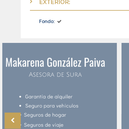
EXTERIOR:
Fondo: