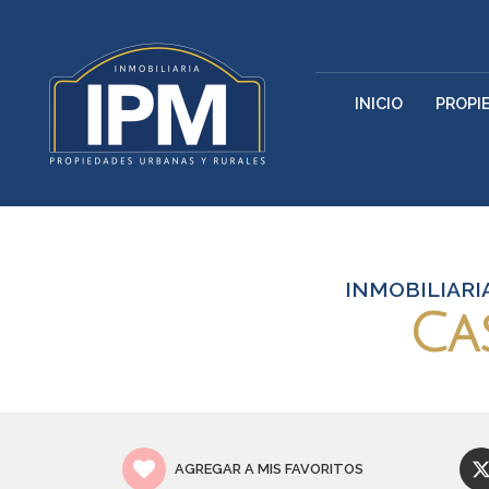
INICIO
PROPI
INMOBILIARI
Ca
AGREGAR A MIS FAVORITOS