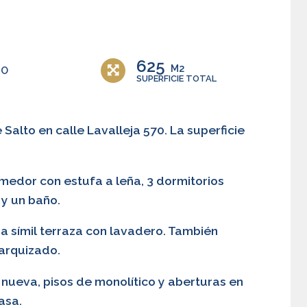
625
M2
ÑO
SUPERFICIE TOTAL
alto en calle Lavalleja 570. La superficie
medor con estufa a leña, 3 dormitorios
y un baño.
na símil terraza con lavadero. También
arquizado.
a nueva, pisos de monolítico y aberturas en
asa.