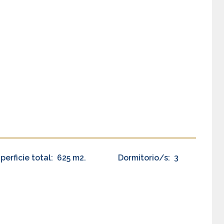
perficie total:
625 m2.
Dormitorio/s:
3