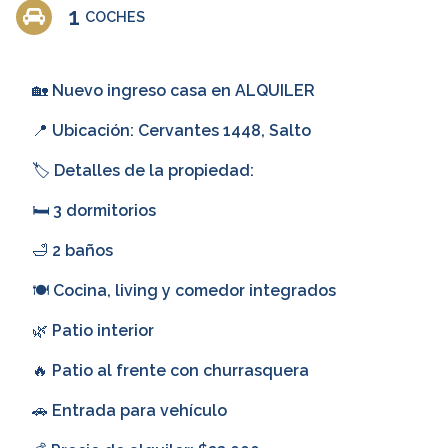
1
COCHES
🏡 Nuevo ingreso casa en ALQUILER
📍 Ubicación: Cervantes 1448, Salto
🏷️ Detalles de la propiedad:
🛏️ 3 dormitorios
🛁 2 baños
🍽️ Cocina, living y comedor integrados
🌿 Patio interior
🔥 Patio al frente con churrasquera
🚗 Entrada para vehículo