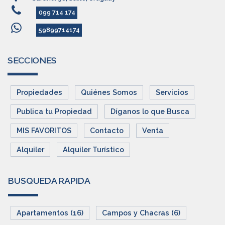
099 714 174
59899714174
SECCIONES
Propiedades
Quiénes Somos
Servicios
Publica tu Propiedad
Díganos lo que Busca
MIS FAVORITOS
Contacto
Venta
Alquiler
Alquiler Turístico
BUSQUEDA RAPIDA
Apartamentos (16)
Campos y Chacras (6)