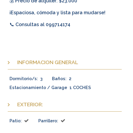
💰 Precio de alquiler: $23.000
¡Espaciosa, cómoda y lista para mudarse!
📞 Consultas al 099714174
INFORMACION GENERAL
Dormitorio/s:
3
Baños:
2
Estacionamiento / Garage
1 COCHES
EXTERIOR:
Patio:
Parrillero: