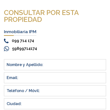
CONSULTAR POR ESTA
PROPIEDAD
Inmobiliaria IPM
099 714 174
59899714174