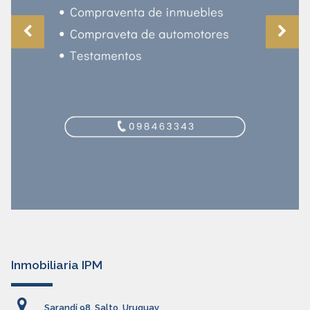
Inmobiliaria IPM
Sarandí 98, Salto, Uruguay