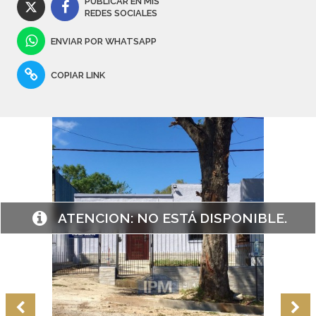
PUBLICAR EN MIS
REDES SOCIALES
ENVIAR POR WHATSAPP
COPIAR LINK
ATENCION:
NO ESTÁ DISPONIBLE.