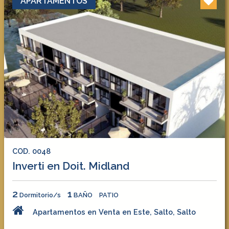
APARTAMENTOS
COD. 0048
Inverti en Doit. Midland
2
1
Dormitorio/s
BAÑO
PATIO
Apartamentos en Venta en Este, Salto, Salto