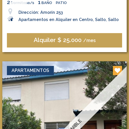
2
1
Dormitorio/s
BAÑO
PATIO
Dirección: Amorín 253
Apartamentos en Alquiler en Centro, Salto, Salto
Alquiler $ 25.000
/mes
APARTAMENTOS