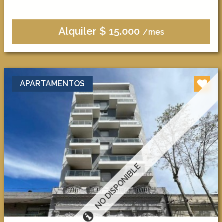
Alquiler $ 15.000
/mes
APARTAMENTOS
NO DISPONIBLE