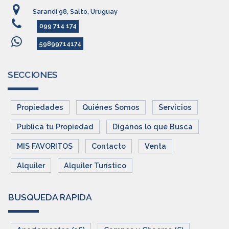
Sarandí 98, Salto, Uruguay
099 714 174
59899714174
SECCIONES
Propiedades
Quiénes Somos
Servicios
Publica tu Propiedad
Díganos lo que Busca
MIS FAVORITOS
Contacto
Venta
Alquiler
Alquiler Turístico
BUSQUEDA RAPIDA