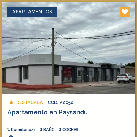
APARTAMENTOS
DESTACADA
COD. A0050
Apartamento en Paysandú
1
1
1
Dormitorio/s
BAÑO
COCHES