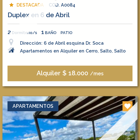
DESTACADA
COD. A0084
Duplex en 6 de Abril
2
1
Dormitorio/s
BAÑO
PATIO
Dirección: 6 de Abril esquina Dr. Soca
Apartamentos en Alquiler en Cerro, Salto, Salto
Alquiler $ 18.000
/mes
APARTAMENTOS