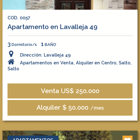
COD. 0057
Apartamento en Lavalleja 49
3
1
Dormitorio/s
BAÑO
Dirección: Lavalleja 49
Apartamentos en Venta, Alquiler en Centro, Salto,
Salto
Venta US$ 250.000
Alquiler $ 50.000
/mes