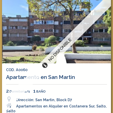
NO DISPONIBLE
COD. A0060
Apartamento en San Martin
2
1
Dormitorio/s
BAÑO
Dirección: San Martin, Block D7
Apartamentos en Alquiler en Costanera Sur, Salto,
Salto