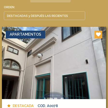
ORDEN:
APARTAMENTOS
DESTACADA
COD. A0078