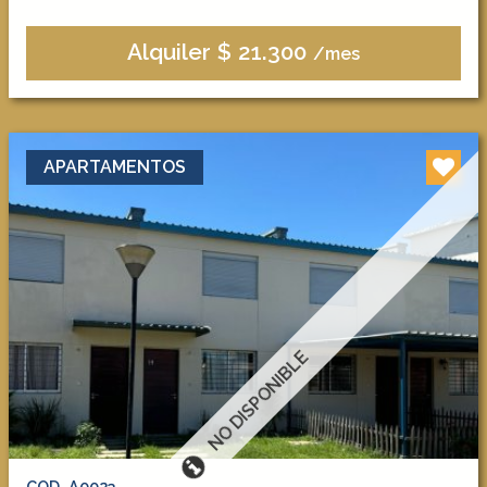
Alquiler $ 21.300
/mes
APARTAMENTOS
NO DISPONIBLE
COD. A0023