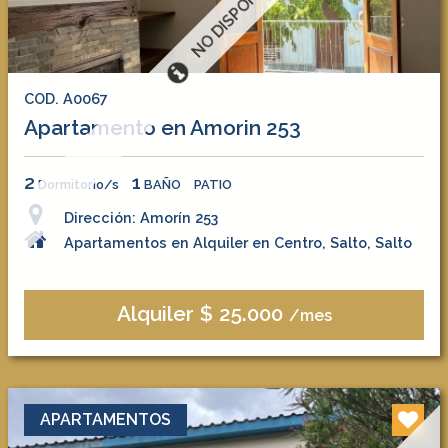
NO DISPONIBLE
COD. A0067
Apartamento en Amorin 253
2
1
Dormitorio/s
BAÑO
PATIO
Dirección: Amorín 253
Apartamentos en Alquiler en Centro, Salto, Salto
Alquiler $ 25.000
/mes
APARTAMENTOS