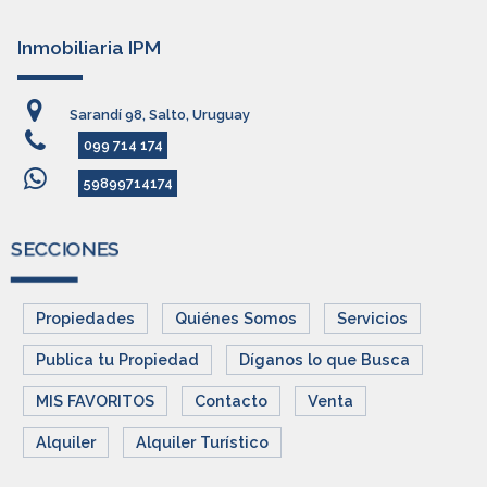
Inmobiliaria IPM
Sarandí 98, Salto, Uruguay
099 714 174
59899714174
SECCIONES
Propiedades
Quiénes Somos
Servicios
Publica tu Propiedad
Díganos lo que Busca
MIS FAVORITOS
Contacto
Venta
Alquiler
Alquiler Turístico