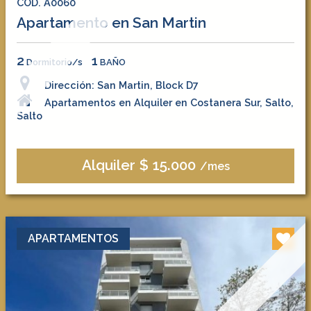
COD. A0060
Apartamento en San Martin
2
1
Dormitorio/s
BAÑO
Dirección: San Martin, Block D7
Apartamentos en Alquiler en Costanera Sur, Salto,
Salto
Alquiler $ 15.000
/mes
APARTAMENTOS