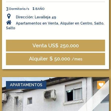
3
1
Dormitorio/s
BAÑO
Dirección: Lavalleja 49
Apartamentos en Venta, Alquiler en Centro, Salto,
Salto
Venta US$ 250.000
Alquiler $ 50.000
/mes
APARTAMENTOS