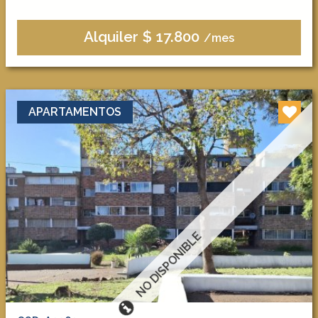
Alquiler $ 17.800
/mes
APARTAMENTOS
NO DISPONIBLE