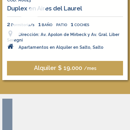
Duplex en Aires del Laurel
2
1
1
Dormitorio/s
BAÑO
PATIO
COCHES
Dirección: Av. Apolon de Mirbeck y Av. Gral. Liber
Seregni
Apartamentos en Alquiler en Salto, Salto
Alquiler $ 19.000
/mes